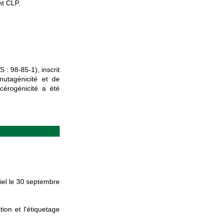
nt CLP.
 : 98-85-1), inscrit
utagénicité et de
cérogénicité a été
iciel le 30 septembre
ion et l'étiquetage