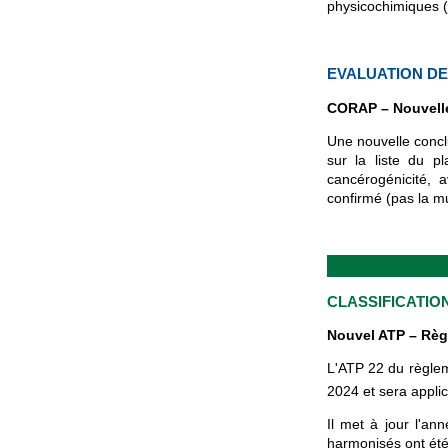
physicochimiques (t
EVALUATION D
CORAP – Nouvelle
Une nouvelle concl
sur la liste du 
cancérogénicité, 
confirmé (pas la mu
CLASSIFICATIO
Nouvel ATP – Règ
L'ATP 22 du règlem
2024 et sera applic
Il met à jour l'an
harmonisés ont été