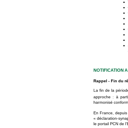
NOTIFICATION 
Rappel - Fin du ré
La fin de la pério
approche : à part
harmonisé conformé
En France, depuis
« déclaration-syna
le portail PCN de l