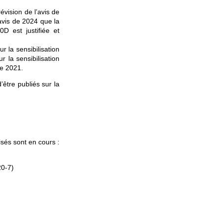
évision de l’avis de
avis de 2024 que la
D est justifiée et
r la sensibilisation
 la sensibilisation
de 2021.
être publiés sur la
isés sont en cours :
20-7)