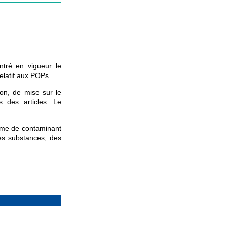
ntré en vigueur le
elatif aux POPs.
ion, de mise sur le
s des articles. Le
rme de contaminant
es substances, des