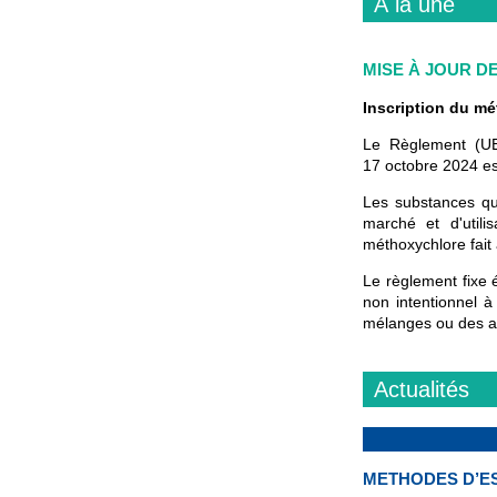
À la une
MISE À JOUR DE
Inscription du m
Le Règlement (
17 octobre 2024 es
Les substances qui
marché et d'utili
méthoxychlore fait 
Le règlement fixe
non intentionnel 
mélanges ou des ar
Actualités
METHODES D’E